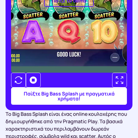
Παίξε το demo
Παίξτε Big Bass Splash με πραγματικά
χρήματα!
Το Big Bass Splash είναι ένας
online κουλοχέρης
που
δημιουργήθηκε από την Pragmatic Play. Τα βασικά
χαρακτηριστικά του περιλαμβάνουν δωρεάν
περιστροφές, σύμβολα wild και scatter. Αυτός ο