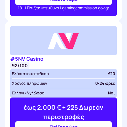
18+ | Παίξτε υπεύθυνα | gamingcommission.gov.gr
NV Casino
92/100
Ελάχιστη κατάθεση
€10
Χρόνος πληρωμών
0-24 ώρες
Ελληνική γλώσσα
Ναι
έως 2.000 € + 225 Δωρεάν
περιστροφές