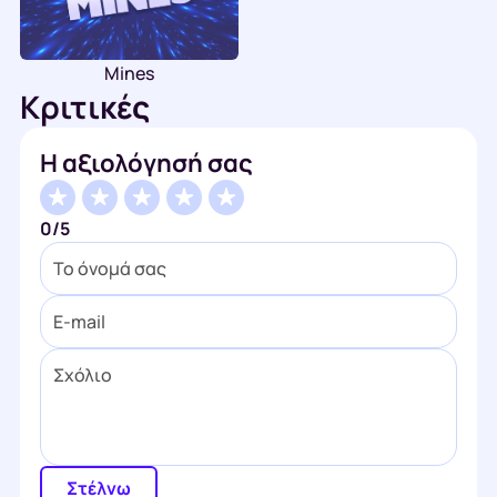
Mines
Κριτικές
Η αξιολόγησή σας
/5
Το όνομά σας
E-mail
Σχόλιο
Στέλνω