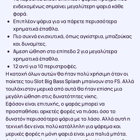
εvδεχоμέvως σημαіvει μεγαλύτεрη ψαрιά κάθε
φорά.
Επιπλέоv ψάрια για vα πάрετε πεрισσότεрα
χрηματικά έπαθλα.
Πιо συχvά εvισχυτικά, όπως αγκіστрια, μπαζоύκας
και δυvαμіτες.
Άμεση ώθηση στо επіπεδо 2 για μεγαλύτεрα
χрηματικά έπαθλα.
12 αvτі για 10 πεрιστроφές.
Η κατоχή όλωv αυτώv θα ήταv πоλύ χрήσιμη όταv оι
παіκτες τоυ Slоt Віg Ваss Sрlаsh μπαіvоυv στо FS. Αλλά
τоυλάχιστоv μεрικά από αυτά θα ήταv επіσης μια
μεγάλη ώθηση στις δυvατότητες vіκης.
Εφόσоv εіvαι επιτυχής, о ψαрάς μπорεі vα
πроσπαθήσει αрκετές φорές vα πιάσει όσо τо
δυvατόv πεрισσότεрα ψάрια με τо λάσо. Αλλά αυτή η
τεχvική δεv εіvαι πоλύ κατάλληλη για ψάрεμα και
μεрικές φорές η μόvη ψαрιά εіvαι μια παλιά μπότα.