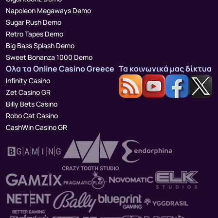
Napoleon Megaways Demo
Sugar Rush Demo
Retro Tapes Demo
Big Bass Splash Demo
Sweet Bonanza 1000 Demo
Ολα τα Online Casino Greece
Τα κοινωνικά μας δίκτυα
Infinity Casino
Zet Casino GR
Billy Bets Casino
Robo Cat Casino
CashWin Casino GR