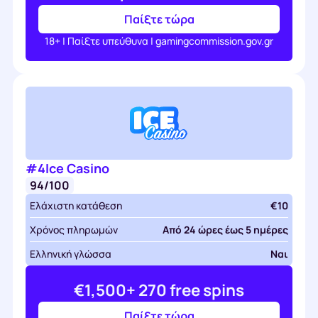
Παίξτε τώρα
18+ | Παίξτε υπεύθυνα | gamingcommission.gov.gr
Ice Casino
94/100
Ελάχιστη κατάθεση
€10
Χρόνος πληρωμών
Από 24 ώρες έως 5 ημέρες
Ελληνική γλώσσα
Ναι
€1,500+ 270 free spins
Παίξτε τώρα